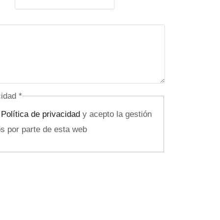
acidad
*
a
Política de privacidad
y acepto la gestión
s por parte de esta web