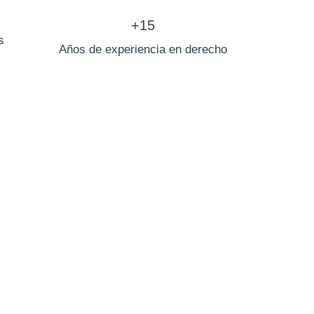
+15
s
Años de experiencia en derecho
e Vergara