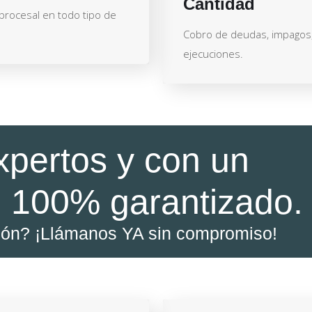
Cantidad
 procesal en todo tipo de
Cobro de deudas, impagos
ejecuciones.
xpertos y con un
 100% garantizado.
ión? ¡Llámanos YA sin compromiso!