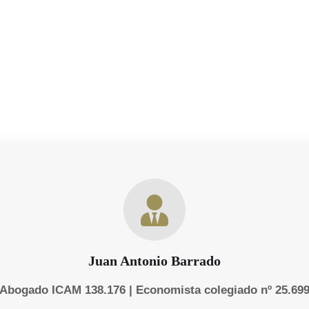
onsolidado nuestra presencia
Juan Antonio Barrado
Abogado ICAM 138.176 | Economista colegiado nº 25.69