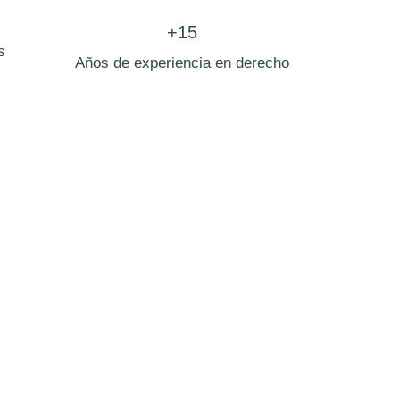
+15
s
Años de experiencia en derecho
l Angel