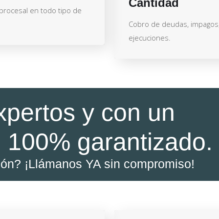
Cantidad
 procesal en todo tipo de
Cobro de deudas, impagos
ejecuciones.
xpertos y con un
 100% garantizado.
ión? ¡Llámanos YA sin compromiso!