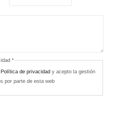
acidad
*
a
Política de privacidad
y acepto la gestión
s por parte de esta web