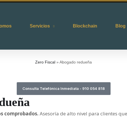
somos
Servicios
Blockchain
Blog
Zero Fiscal
»
Abogado redueña
Consulta Telefónica Inmediata - 910 054 818
edueña
ados comprobados.
Asesoría de alto nivel para clientes qu