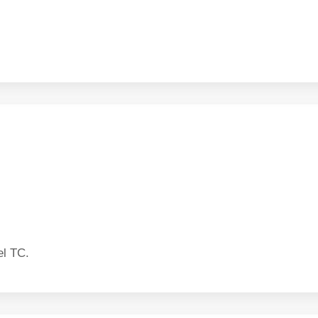
el TC.