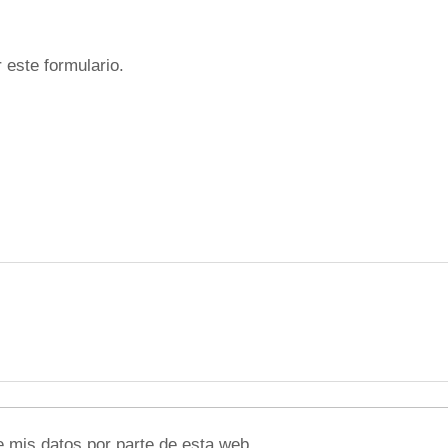
 este formulario.
e mis datos por parte de esta web