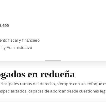
5.699
nto fiscal y financiero
l y Administrativo
ogados en redueña
rincipales ramas del derecho, siempre con un enfoque es
pecializados, capaces de abordar desde cuestiones legal