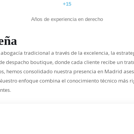
+15
Años de experiencia en derecho
eña
la abogacía tradicional a través de la excelencia, la est
 despacho boutique, donde cada cliente recibe un trato d
ños, hemos consolidado nuestra presencia en Madrid aseso
cal. Nuestro enfoque combina el conocimiento técnico más
ntes.