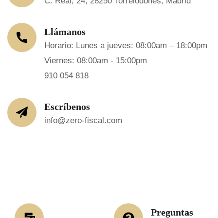
C. Real, 24, 28250 Torrelodones, Madrid
Llámanos
Horario: Lunes a jueves: 08:00am – 18:00pm
Viernes: 08:00am - 15:00pm
910 054 818
Escríbenos
info@zero-fiscal.com
Preguntas