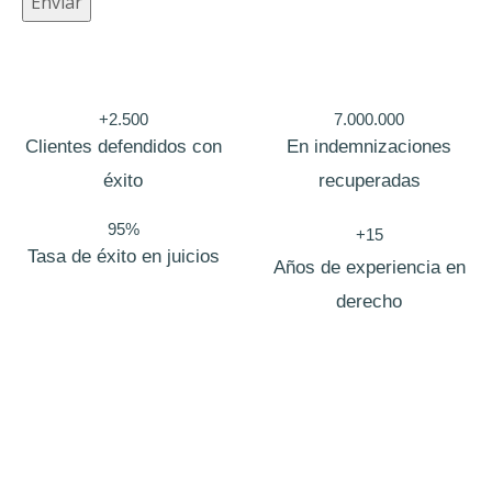
Enviar
+2.500
7.000.000
Clientes defendidos con
En indemnizaciones
éxito
recuperadas
95%
+15
Tasa de éxito en juicios
Años de experiencia en
derecho
Bufete de abogados ribadeo