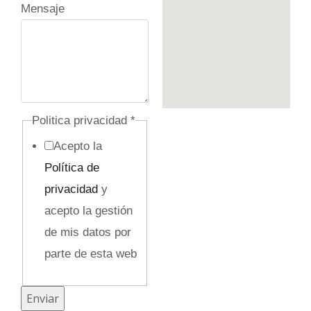
Mensaje
l
t
o
/
Politica privacidad
*
Acepto la
Política de
privacidad
y
acepto la gestión
de mis datos por
parte de esta web
Enviar