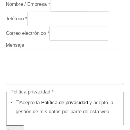
Nombre / Empresa
*
E
Teléfono
*
m
Correo electrónico
*
p
r
Mensaje
e
s
a
/
Politica privacidad
*
Acepto la
Política de privacidad
y acepto la
gestión de mis datos por parte de esta web