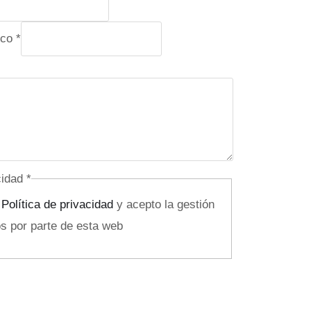
ico
*
acidad
*
a
Política de privacidad
y acepto la gestión
s por parte de esta web