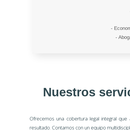
- Econom
- Abog
Nuestros servi
Ofrecemos una cobertura legal integral que 
resultado. Contamos con un equipo multidiscip