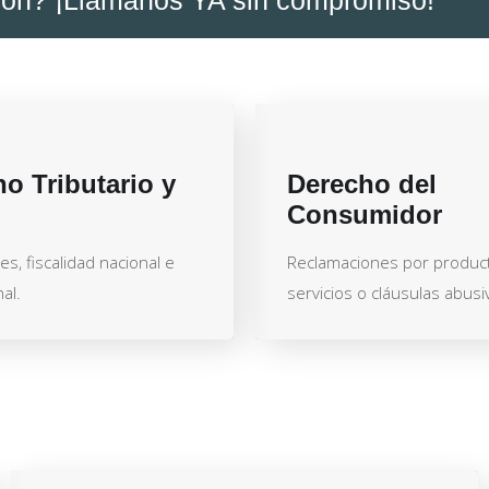
o Tributario y
Derecho del
Consumidor
es, fiscalidad nacional e
Reclamaciones por produc
al.
servicios o cláusulas abusi