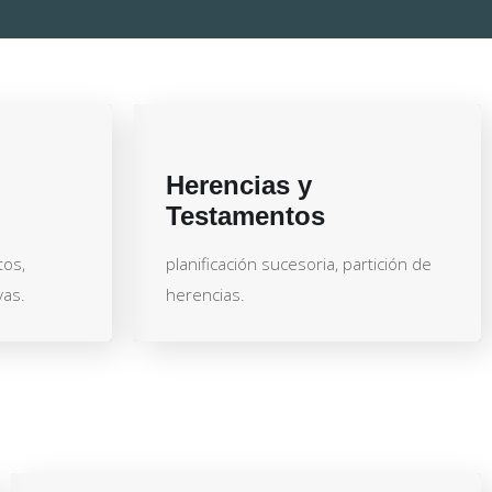
Herencias y
Testamentos
tos,
planificación sucesoria, partición de
vas.
herencias.