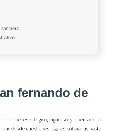
9
inanciero
trativo
San fernando de
enfoque estratégico, riguroso y orientado al
rdar desde cuestiones legales cotidianas hasta