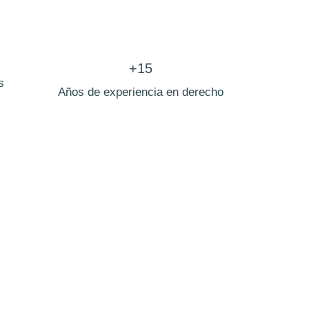
+15
s
Años de experiencia en derecho
 de henares