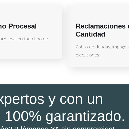
ho Procesal
Reclamaciones 
Cantidad
 procesal en todo tipo de
Cobro de deudas, impagos
ejecuciones.
xpertos y con un
 100% garantizado.
ión? ¡Llámanos YA sin compromiso!