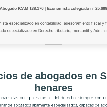
Abogado ICAM 138.176 | Economista colegiado nº 25.69
ista especializado en contabilidad, asesoramiento fiscal y f
ado especializado en Derecho tributario, mercantil y Adminis
cios de abogados en 
henares
abarca las principales ramas del derecho, siempre con un 
linar de abogados altamente especializados, capaces de abo