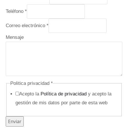
Teléfono
*
Correo electrónico
*
Mensaje
Politica privacidad
*
Acepto la
Política de privacidad
y acepto la
gestión de mis datos por parte de esta web
C
Enviar