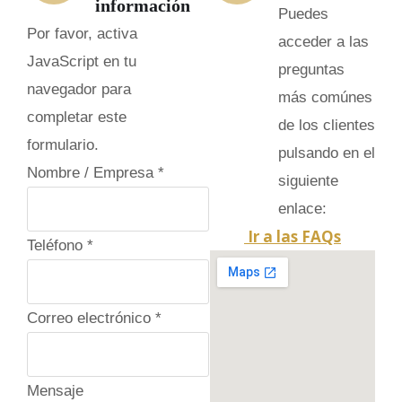
información
Puedes
Por favor, activa
acceder a las
JavaScript en tu
preguntas
navegador para
más comúnes
completar este
de los clientes
formulario.
pulsando en el
Nombre / Empresa
*
siguiente
enlace:
Ir a las FAQs
Teléfono
*
Correo electrónico
*
p
Mensaje