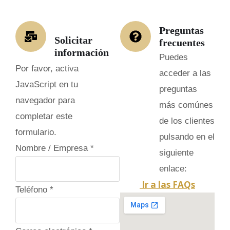
Preguntas
Solicitar
frecuentes
información
Puedes
Por favor, activa
acceder a las
JavaScript en tu
preguntas
navegador para
más comúnes
completar este
de los clientes
formulario.
pulsando en el
Nombre / Empresa
*
siguiente
enlace:
Ir a las FAQs
Teléfono
*