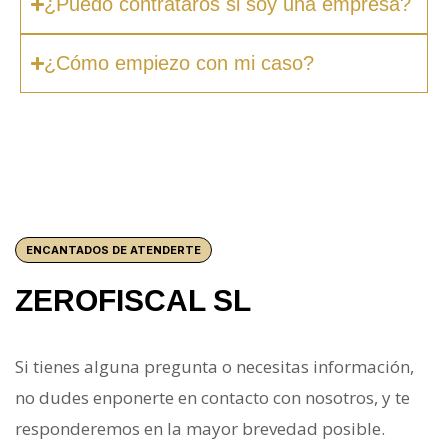
¿Puedo contrataros si soy una empresa?
¿Cómo empiezo con mi caso?
ENCANTADOS DE ATENDERTE
ZEROFISCAL SL
Si tienes alguna pregunta o necesitas información,
no dudes enponerte en contacto con nosotros, y te
responderemos en la mayor brevedad posible.