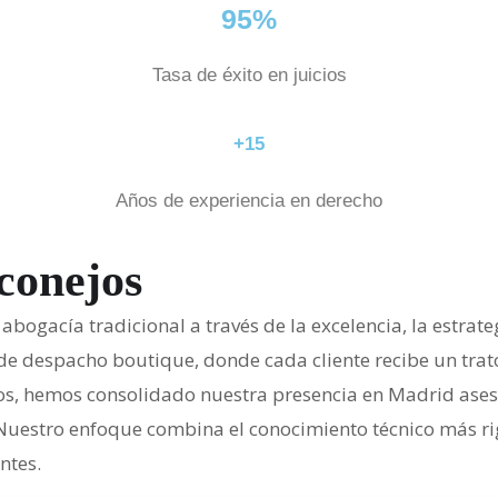
95%
Tasa de éxito en juicios
+15
Años de experiencia en derecho
conejos
la abogacía tradicional a través de la excelencia, la est
 despacho boutique, donde cada cliente recibe un trato d
ños, hemos consolidado nuestra presencia en Madrid aseso
cal. Nuestro enfoque combina el conocimiento técnico más
ntes.