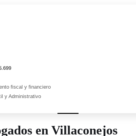
5.699
nto fiscal y financiero
l y Administrativo
ogados en Villaconejos