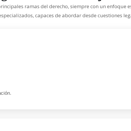
rincipales ramas del derecho, siempre con un enfoque es
pecializados, capaces de abordar desde cuestiones legal
ación.