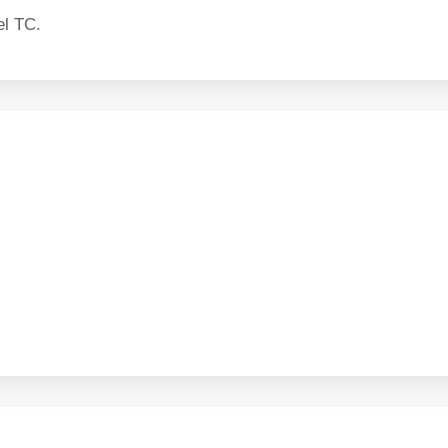
el TC.