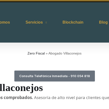
somos
Servicios
Blockchain
Blog
Zero Fiscal
»
Abogado Villaconejos
Consulta Telefónica Inmediata - 910 054 818
llaconejos
ados comprobados.
Asesoría de alto nivel para clientes qu