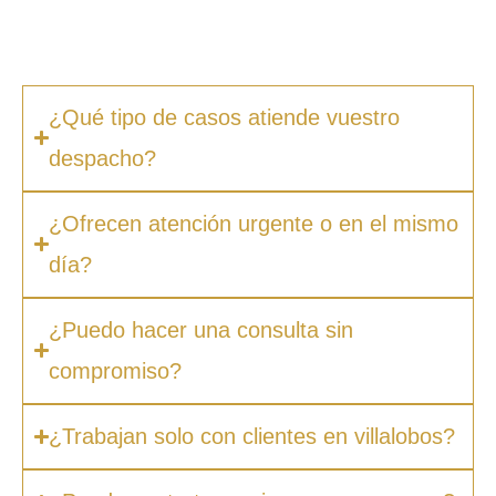
ocultos. Además, en muchos casos ofrecemos
facilidades de pago.
¿Qué tipo de casos atiende vuestro
despacho?
¿Ofrecen atención urgente o en el mismo
día?
¿Puedo hacer una consulta sin
compromiso?
¿Trabajan solo con clientes en villalobos?