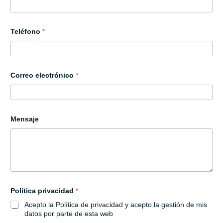
Teléfono
*
Correo electrónico
*
Mensaje
P
Politica privacidad
*
o
l
Acepto la
Política de privacidad
y acepto la gestión de mis
i
datos por parte de esta web
t