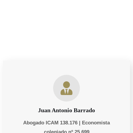
necesidades personales y empresariales de nuestros
clientes.
Juan Antonio Barrado
Abogado ICAM 138.176 | Economista
colegiado nº 25.699