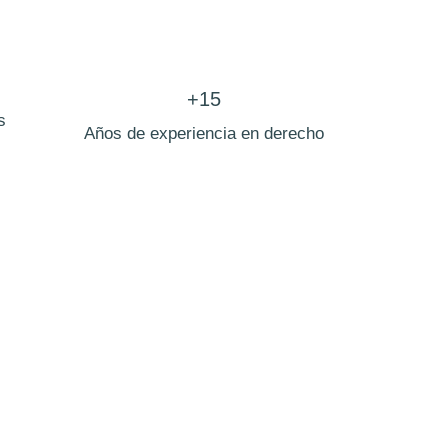
+15
s
Años de experiencia en derecho
e la cañada