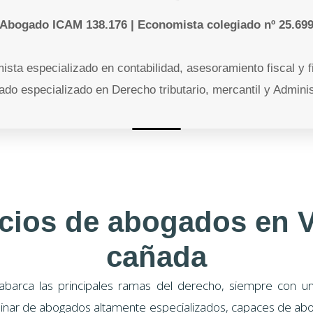
Abogado ICAM 138.176 | Economista colegiado nº 25.69
ista especializado en contabilidad, asesoramiento fiscal y f
ado especializado en Derecho tributario, mercantil y Adminis
cios de abogados en V
cañada
abarca las principales ramas del derecho, siempre con un 
linar de abogados altamente especializados, capaces de abo