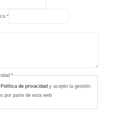
ico
*
acidad
*
a
Política de privacidad
y acepto la gestión
s por parte de esta web