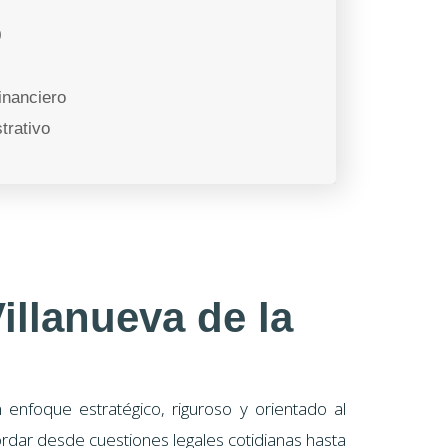
9
inanciero
trativo
illanueva de la
enfoque estratégico, riguroso y orientado al
rdar desde cuestiones legales cotidianas hasta