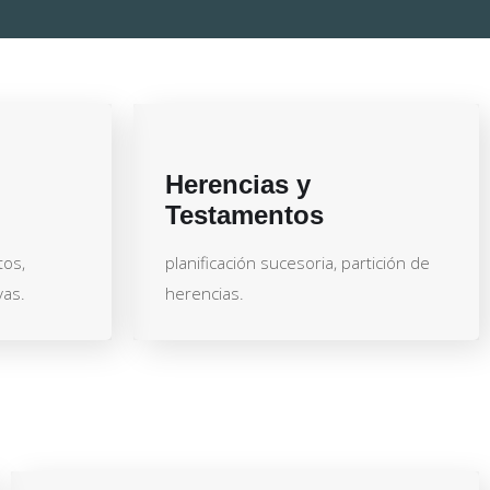
Herencias y
Testamentos
tos,
planificación sucesoria, partición de
vas.
herencias.