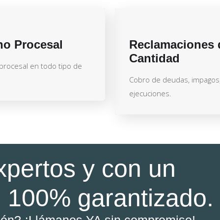
ho Procesal
Reclamaciones 
Cantidad
 procesal en todo tipo de
Cobro de deudas, impagos
ejecuciones.
xpertos y con un
 100% garantizado.
ión? ¡Llámanos YA sin compromiso!