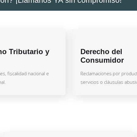
o Tributario y
Derecho del
Consumidor
es, fiscalidad nacional e
Reclamaciones por produc
al.
servicios o cláusulas abusi