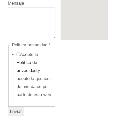
Mensaje
i
c
o
/
Politica privacidad
*
Acepto la
Política de
privacidad
y
acepto la gestión
de mis datos por
parte de esta web
Enviar