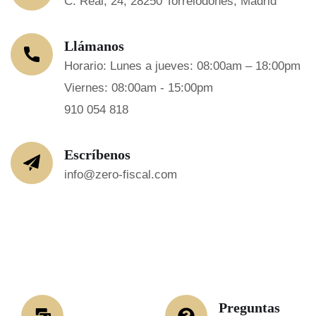
C. Real, 24, 28250 Torrelodones, Madrid
Llámanos
Horario: Lunes a jueves: 08:00am – 18:00pm
Viernes: 08:00am - 15:00pm
910 054 818
Escríbenos
info@zero-fiscal.com
Preguntas