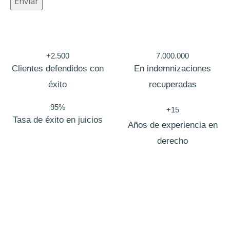
Enviar
+2.500
7.000.000
Clientes defendidos con
En indemnizaciones
éxito
recuperadas
95%
+15
Tasa de éxito en juicios
Años de experiencia en
derecho
Bufete de abogados Vinaros