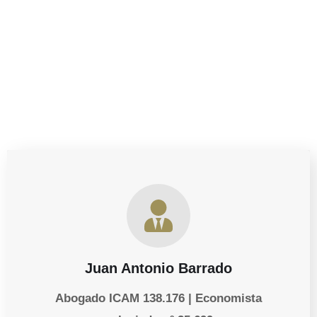
derechos como progenitor, estamos aquí para ayudarte a
proteger lo que más importa.
Juan Antonio Barrado
Abogado ICAM 138.176 | Economista