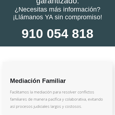
garantizado.
¿Necesitas más información?
¡Llámanos YA sin compromiso!
910 054 818
Mediación Familiar
Facilitamos la mediación para resolver conflictos
familiares de manera pacífica y colaborativa, evitando
así procesos judiciales largos y costosos.