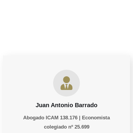
derechos como progenitor, estamos aquí para ayudarte a
proteger lo que más importa.
Juan Antonio Barrado
Abogado ICAM 138.176 | Economista
colegiado nº 25.699