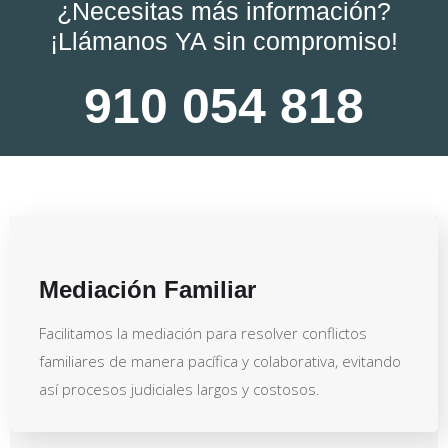
¿Necesitas más información?
¡Llámanos YA sin compromiso!
910 054 818
Mediación Familiar
Facilitamos la mediación para resolver conflictos
familiares de manera pacífica y colaborativa, evitando
así procesos judiciales largos y costosos.