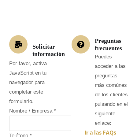
Preguntas
Solicitar
frecuentes
información
Puedes
Por favor, activa
acceder a las
JavaScript en tu
preguntas
navegador para
más comúnes
completar este
de los clientes
formulario.
pulsando en el
Nombre / Empresa
*
siguiente
enlace:
Ir a las FAQs
p
Teléfono
*