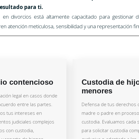
esultado para ti.
 en divorcios está altamente capacitado para gestionar
n atención meticulosa, sensibilidad y una representación fi
cio contencioso
Custodia de hij
menores
ación legal en casos donde
acuerdo entre las partes.
Defensa de tus derechos
s tus intereses en
madre o padre en proces
ntos judiciales complejos
custodia. Evaluamos cada s
os con custodia,
para solicitar custodia com