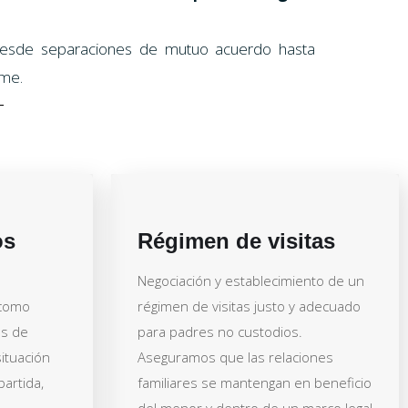
 desde separaciones de mutuo acuerdo hasta
rme.
os
Régimen de visitas
Negociación y establecimiento de un
 como
régimen de visitas justo y adecuado
os de
para padres no custodios.
ituación
Aseguramos que las relaciones
partida,
familiares se mantengan en beneficio