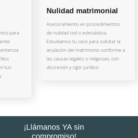
Nulidad matrimonial
Asesoramiento en procedimientos
ntos para
de nulidad civil o eclesiástica.
mente
Estudiamos tu caso para solicitar la
sentencia
anulación del matrimonio conforme a
. Nos
las causas legales o religiosas, con
n tus
discreción y rigor jurídico.
y
¡Llámanos YA sin
compromiso!