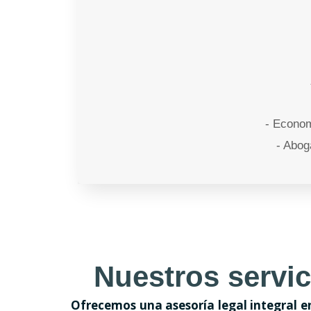
- Econom
- Abog
Nuestros servi
Ofrecemos una asesoría legal integral e