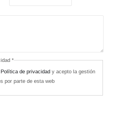
acidad
*
a
Política de privacidad
y acepto la gestión
s por parte de esta web