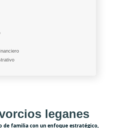
9
inanciero
trativo
vorcios leganes
o de familia con un enfoque estratégico,