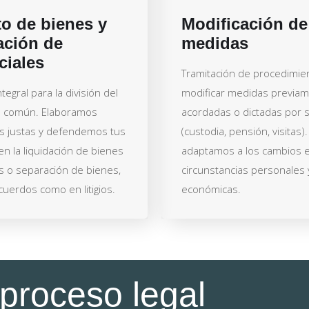
o de bienes y
Modificación de
ación de
medidas
ciales
Tramitación de procedimie
tegral para la división del
modificar medidas previa
o común. Elaboramos
acordadas o dictadas por 
s justas y defendemos tus
(custodia, pensión, visitas)
n la liquidación de bienes
adaptamos a los cambios e
s o separación de bienes,
circunstancias personales 
cuerdos como en litigios.
económicas.
proceso legal