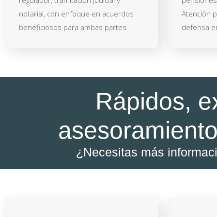
regulador, tramitación judicial y
pensiones 
notarial, con enfoque en acuerdos
Atención p
beneficiosos para ambas partes.
defensa en
Rápidos, e
asesoramiento
¿Necesitas más informac