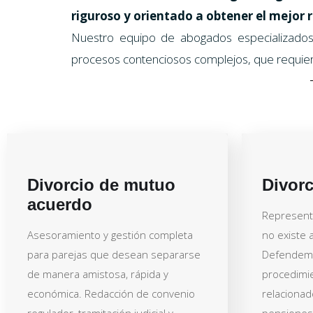
riguroso y orientado a obtener el mejor r
Nuestro equipo de abogados especializados
procesos contenciosos complejos, que requiere
Divorcio de mutuo
Divor
acuerdo
Represent
Asesoramiento y gestión completa
no existe 
para parejas que desean separarse
Defendemo
de manera amistosa, rápida y
procedimie
económica. Redacción de convenio
relacionad