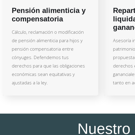
Pensión alimenticia y
Repart
compensatoria
liquid
ganan
Cálculo, reclamación o modificación
de pensión alimenticia para hijos y
Asesoría in
pensión compensatoria entre
patrimoni
cónyuges. Defendemos tus
propuesta
derechos para que las obligaciones
derechos e
económicas sean equitativas y
gananciale
ajustadas a la ley.
tanto en a
Nuestro 