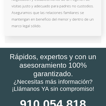
visitas justo y adecuado para padres no custodios.
Aseguramos que las relaciones familiares se
mantengan en beneficio del menor y dentro de un
marco legal sólido.
Rápidos, expertos y con un
asesoramiento 100%
garantizado.
¿Necesitas más información?
¡Llámanos YA sin compromiso!
910 054 818