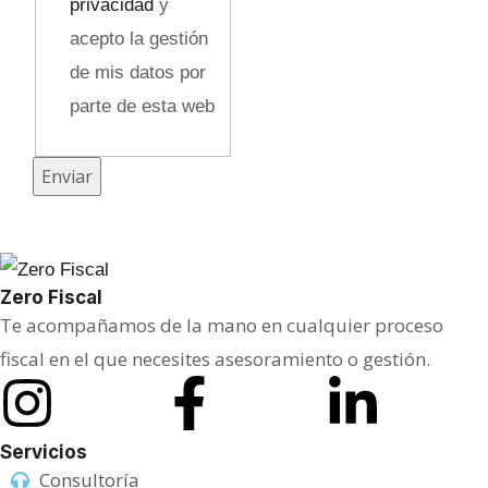
privacidad
y
c
acepto la gestión
o
de mis datos por
parte de esta web
Enviar
Zero Fiscal
Te acompañamos de la mano en cualquier proceso
fiscal en el que necesites asesoramiento o gestión.
Servicios
Consultoría