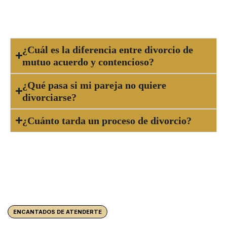
el convenio regulador y de representarte
legalmente durante todo el proceso.
¿Cuál es la diferencia entre divorcio de
mutuo acuerdo y contencioso?
¿Qué pasa si mi pareja no quiere
divorciarse?
¿Cuánto tarda un proceso de divorcio?
ENCANTADOS DE ATENDERTE