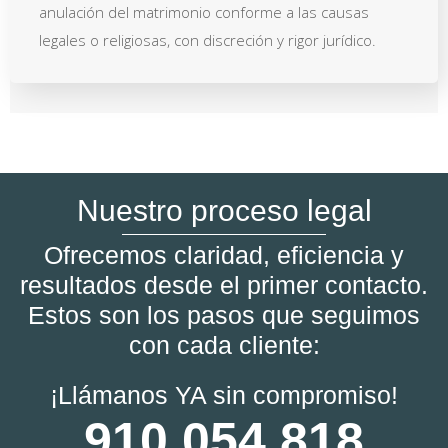
anulación del matrimonio conforme a las causas
legales o religiosas, con discreción y rigor jurídico.
Nuestro proceso legal
Ofrecemos claridad, eficiencia y
resultados desde el primer contacto.
Estos son los pasos que seguimos
con cada cliente:
¡Llámanos YA sin compromiso!
910 054 818