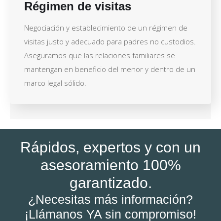
Régimen de visitas
Negociación y establecimiento de un régimen de
visitas justo y adecuado para padres no custodios.
Aseguramos que las relaciones familiares se
mantengan en beneficio del menor y dentro de un
marco legal sólido.
Rápidos, expertos y con un
asesoramiento 100%
garantizado.
¿Necesitas más información?
¡Llámanos YA sin compromiso!