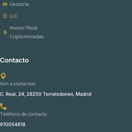
c
Gestoría
o
LLC
Asesor fiscal
Criptomonedas
Contacto
Ven a visitarnos
C. Real, 24, 28250 Torrelodones, Madrid
Teléfono de contacto
910054818