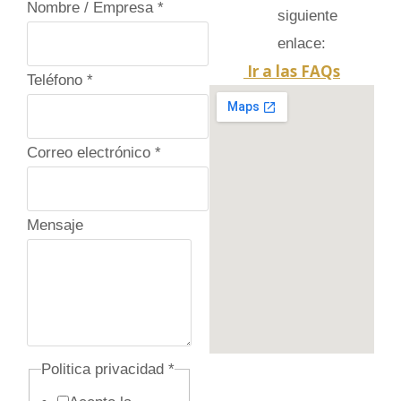
Nombre / Empresa
*
siguiente
enlace:
Ir a las FAQs
Teléfono
*
Correo electrónico
*
Mensaje
Politica privacidad
*