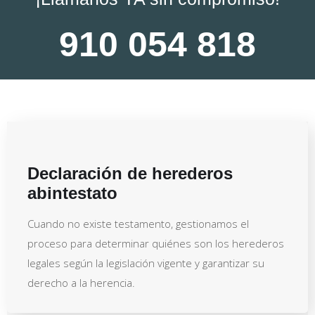
910 054 818
Declaración de herederos
abintestato
Cuando no existe testamento, gestionamos el
proceso para determinar quiénes son los herederos
legales según la legislación vigente y garantizar su
derecho a la herencia.