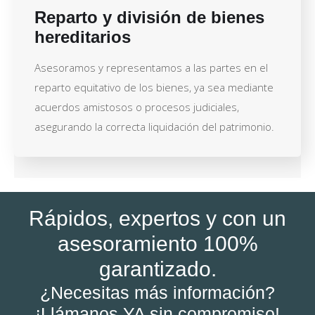
Reparto y división de bienes
hereditarios
Asesoramos y representamos a las partes en el
reparto equitativo de los bienes, ya sea mediante
acuerdos amistosos o procesos judiciales,
asegurando la correcta liquidación del patrimonio.
Rápidos, expertos y con un
asesoramiento 100%
garantizado.
¿Necesitas más información?
¡Llámanos YA sin compromiso!