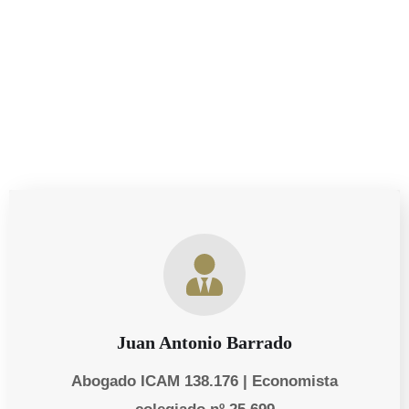
asesoría sobre tus derechos como progenitor, estamos
aquí para ayudarte a proteger lo que más importa.
Juan Antonio Barrado
Abogado ICAM 138.176 | Economista