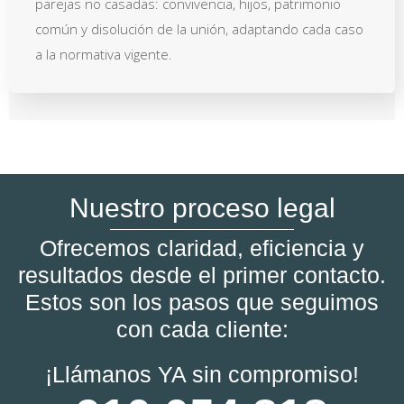
parejas no casadas: convivencia, hijos, patrimonio
común y disolución de la unión, adaptando cada caso
a la normativa vigente.
Nuestro proceso legal
Ofrecemos claridad, eficiencia y
resultados desde el primer contacto.
Estos son los pasos que seguimos
con cada cliente:
¡Llámanos YA sin compromiso!