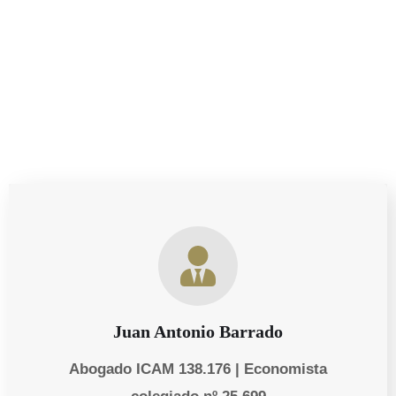
asesoría sobre tus derechos como progenitor, estamos
aquí para ayudarte a proteger lo que más importa.
Juan Antonio Barrado
Abogado ICAM 138.176 | Economista