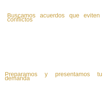
Buscamos acuerdos que eviten
conflictos
Si es posible, promovemos el diálogo con la otra parte
para alcanzar acuerdos justos. Redactamos el convenio
regulador y nos encargamos de todos los trámites
necesarios para su validación judicial.
Preparamos y presentamos tu
demanda
Si no hay acuerdo, redactamos y presentamos la demanda
de divorcio o separación, incluyendo todas las medidas
necesarias para proteger tus intereses y los de tus hijos.