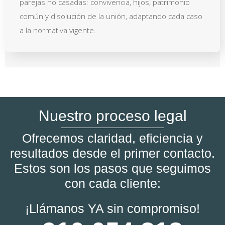
parejas no casadas: convivencia, hijos, patrimonio
común y disolución de la unión, adaptando cada caso
a la normativa vigente.
Nuestro proceso legal
Ofrecemos claridad, eficiencia y
resultados desde el primer contacto.
Estos son los pasos que seguimos
con cada cliente:
¡Llámanos YA sin compromiso!