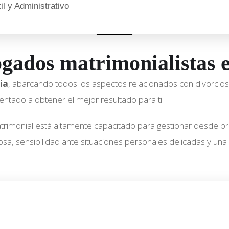
l y Administrativo
ogados matrimonialistas 
ia
, abarcando todos los aspectos relacionados con divorcios,
ientado a obtener el mejor resultado para ti.
rimonial está altamente capacitado para gestionar desde 
, sensibilidad ante situaciones personales delicadas y una r