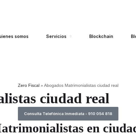
uienes somos
Servicios
Blockchain
Bl
Zero Fiscal
»
Abogados Matrimonialistas ciudad real
istas ciudad real
Consulta Telefónica Inmediata - 910 054 818
trimonialistas en ciudad