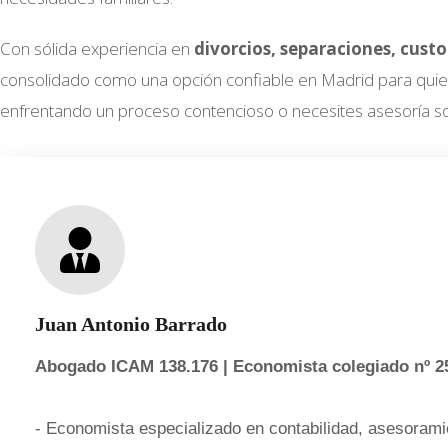
Con sólida experiencia en
divorcios, separaciones, cust
consolidado como una opción confiable en Madrid para quien
enfrentando un proceso contencioso o necesites asesoría s
Juan Antonio Barrado
Abogado ICAM 138.176 | Economista colegiado nº 2
- Economista especializado en contabilidad, asesoramie