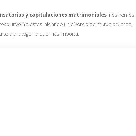
ensatorias y capitulaciones matrimoniales
, nos hemos
solutivo. Ya estés iniciando un divorcio de mutuo acuerdo,
rte a proteger lo que más importa.