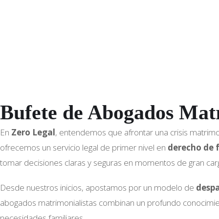
Bufete de Abogados Matr
En
Zero Legal
, entendemos que afrontar una crisis matrimo
ofrecemos un servicio legal de primer nivel en
derecho de 
tomar decisiones claras y seguras en momentos de gran car
Desde nuestros inicios, apostamos por un modelo de
desp
abogados matrimonialistas combinan un profundo conocimiento 
necesidades familiares.