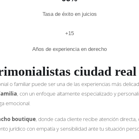
Tasa de éxito en juicios
+15
Años de experiencia en derecho
imonialistas ciudad real
nial o familiar puede ser una de las experiencias más delica
familia
, con un enfoque altamente especializado y personal
ga emocional.
acho boutique
, donde cada cliente recibe atención directa, 
jurídico con empatía y sensibilidad ante tu situación person