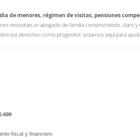
odia de menores, régimen de visitas, pensiones comp
es necesitan un abogado de familia comprometido, claro y re
obre tus derechos como progenitor, estamos aquí para ayuda
5.699
nto fiscal y financiero