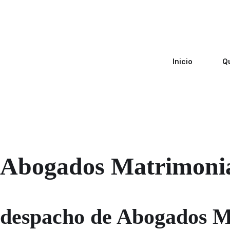
Inicio
Q
Abogados Matrimonial
despacho de Abogados Ma