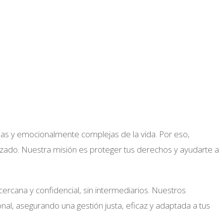
das y emocionalmente complejas de la vida. Por eso,
izado. Nuestra misión es proteger tus derechos y ayudarte a
cercana y confidencial, sin intermediarios. Nuestros
al, asegurando una gestión justa, eficaz y adaptada a tus