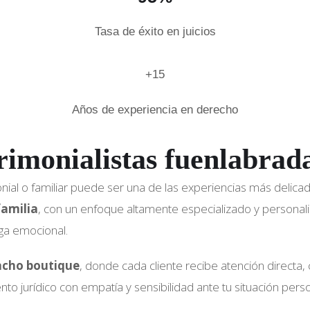
Tasa de éxito en juicios
+15
Años de experiencia en derecho
imonialistas fuenlabrad
nial o familiar puede ser una de las experiencias más delica
familia
, con un enfoque altamente especializado y personal
ga emocional.
acho boutique
, donde cada cliente recibe atención directa, 
jurídico con empatía y sensibilidad ante tu situación person