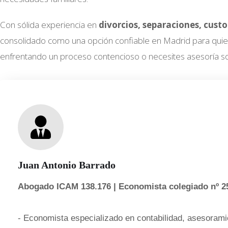
Con sólida experiencia en
divorcios, separaciones, cust
consolidado como una opción confiable en Madrid para quien
enfrentando un proceso contencioso o necesites asesoría s
Juan Antonio Barrado
Abogado ICAM 138.176 | Economista colegiado nº 2
- Economista especializado en contabilidad, asesoramie