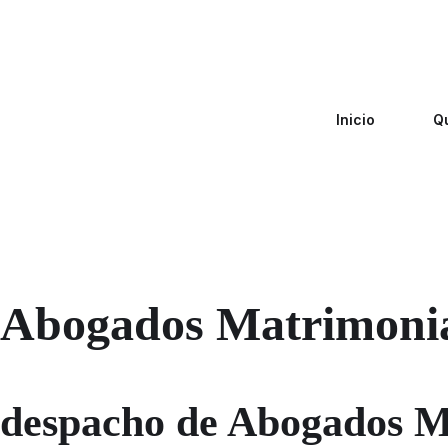
Inicio
Q
Abogados Matrimonia
despacho de Abogados Ma