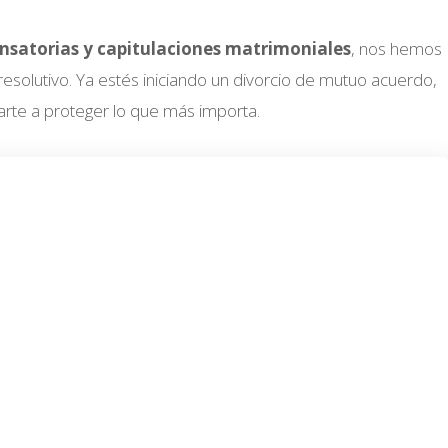
ensatorias y capitulaciones matrimoniales
, nos hemos
solutivo. Ya estés iniciando un divorcio de mutuo acuerdo,
rte a proteger lo que más importa.