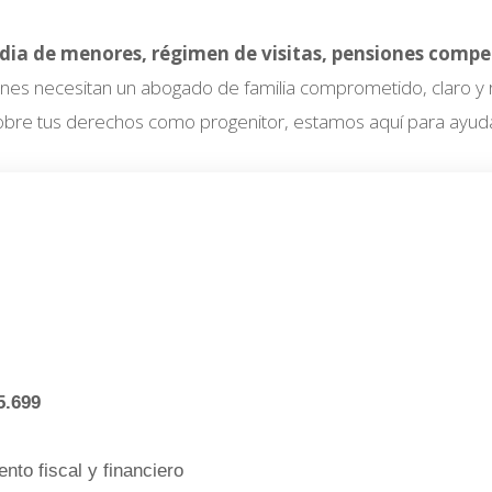
odia de menores, régimen de visitas, pensiones comp
es necesitan un abogado de familia comprometido, claro y re
obre tus derechos como progenitor, estamos aquí para ayuda
5.699
nto fiscal y financiero