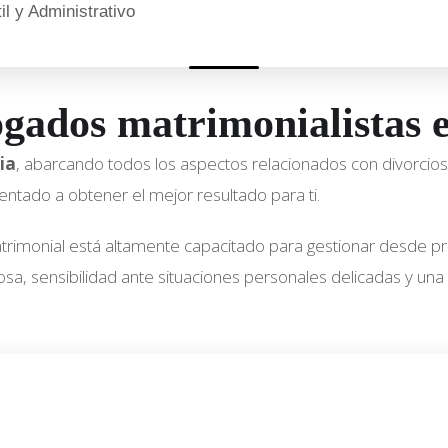
l y Administrativo
ogados matrimonialistas 
ia
, abarcando todos los aspectos relacionados con divorcios,
ientado a obtener el mejor resultado para ti.
rimonial está altamente capacitado para gestionar desde 
, sensibilidad ante situaciones personales delicadas y una r