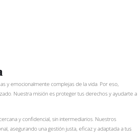
a
das y emocionalmente complejas de la vida. Por eso,
izado. Nuestra misión es proteger tus derechos y ayudarte a
cercana y confidencial, sin intermediarios. Nuestros
al, asegurando una gestión justa, eficaz y adaptada a tus