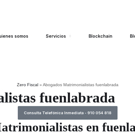
uienes somos
Servicios
Blockchain
Bl
Zero Fiscal
»
Abogados Matrimonialistas fuenlabrada
listas fuenlabrada
Consulta Telefónica Inmediata - 910 054 818
trimonialistas en fuenl