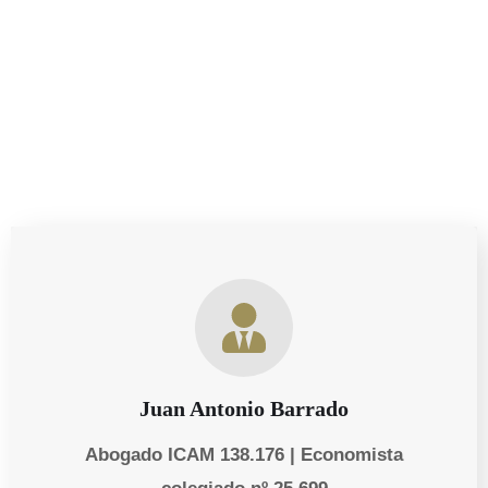
asesoría sobre tus derechos como progenitor, estamos
aquí para ayudarte a proteger lo que más importa.
Juan Antonio Barrado
Abogado ICAM 138.176 | Economista