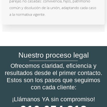
parejas no casadas: convivencia, hijos, patrimonio
común y disolución de la unión, adaptando cada caso
a la normativa vigente.
Nuestro proceso legal
Ofrecemos claridad, eficiencia y
resultados desde el primer contacto.
Estos son los pasos que seguimos
con cada cliente:
¡Llámanos YA sin compromiso!