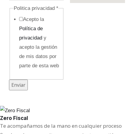
Politica privacidad
*
Acepto la
Política de
privacidad
y
acepto la gestión
de mis datos por
parte de esta web
M
Enviar
e
n
s
Zero Fiscal
a
Te acompañamos de la mano en cualquier proceso
j