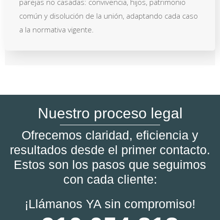
parejas no casadas: convivencia, hijos, patrimonio
común y disolución de la unión, adaptando cada caso
a la normativa vigente.
Nuestro proceso legal
Ofrecemos claridad, eficiencia y
resultados desde el primer contacto.
Estos son los pasos que seguimos
con cada cliente:
¡Llámanos YA sin compromiso!