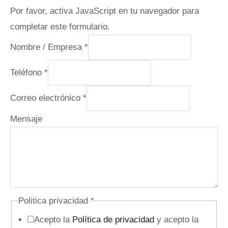
Por favor, activa JavaScript en tu navegador para
completar este formulario.
Nombre / Empresa
*
Teléfono
*
Correo electrónico
*
Mensaje
N
Politica privacidad
*
o
Acepto la
Política de privacidad
y acepto la