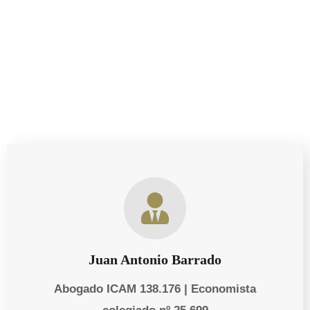
asesoría sobre tus derechos como progenitor, estamos
aquí para ayudarte a proteger lo que más importa.
Juan Antonio Barrado
Abogado ICAM 138.176 | Economista