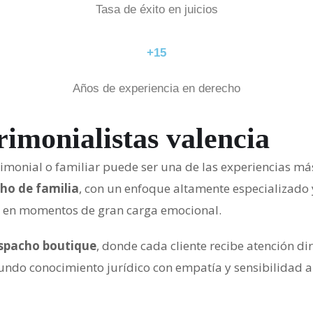
Tasa de éxito en juicios
+15
Años de experiencia en derecho
imonialistas valencia
imonial o familiar puede ser una de las experiencias má
ho de familia
, con un enfoque altamente especializado 
as en momentos de gran carga emocional.
spacho boutique
, donde cada cliente recibe atención dir
o conocimiento jurídico con empatía y sensibilidad ant