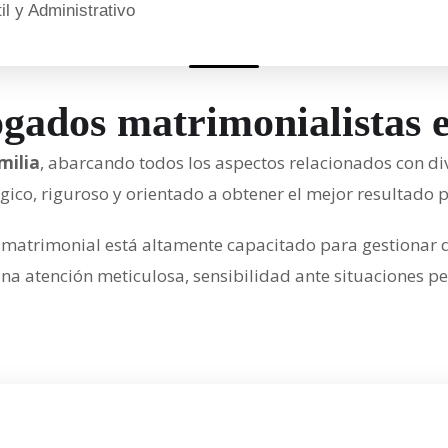
l y Administrativo
ogados matrimonialistas 
milia
, abarcando todos los aspectos relacionados con div
gico, riguroso y orientado a obtener el mejor resultado p
 matrimonial está altamente capacitado para gestionar
 atención meticulosa, sensibilidad ante situaciones per