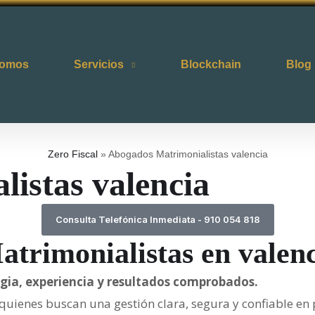
somos
Servicios
Blockchain
Blog
Zero Fiscal
»
Abogados Matrimonialistas valencia
istas valencia
Consulta Telefónica Inmediata - 910 054 818
trimonialistas en valen
gia, experiencia y resultados comprobados.
quienes buscan una gestión clara, segura y confiable en 