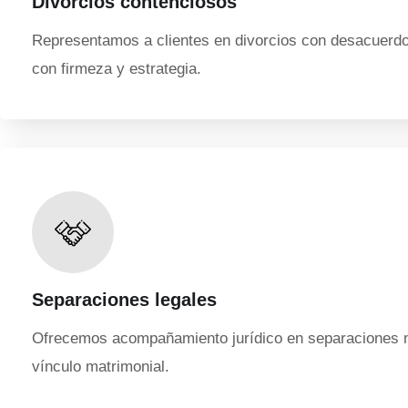
Divorcios contenciosos
Representamos a clientes en divorcios con desacuerdo 
con firmeza y estrategia.
Separaciones legales
Ofrecemos acompañamiento jurídico en separaciones ma
vínculo matrimonial.