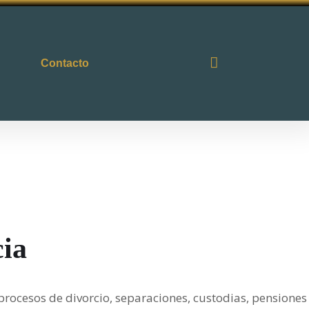
Contacto
cia
procesos de divorcio, separaciones, custodias, pensiones