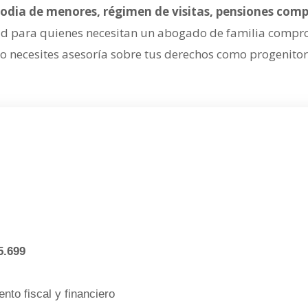
stodia de menores, régimen de visitas, pensiones com
para quienes necesitan un abogado de familia compromet
 necesites asesoría sobre tus derechos como progenitor
5.699
nto fiscal y financiero