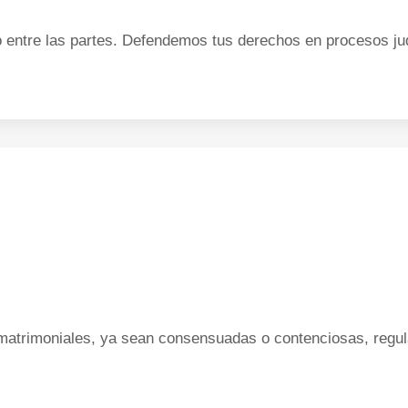
entre las partes. Defendemos tus derechos en procesos judi
trimoniales, ya sean consensuadas o contenciosas, regula