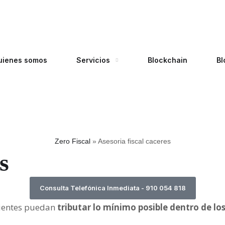
uienes somos
Servicios
Blockchain
Bl
Zero Fiscal
»
Asesoria fiscal caceres
s
Consulta Telefónica Inmediata - 910 054 818
lientes puedan
tributar lo mínimo posible dentro de l