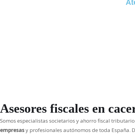
At
Asesores fiscales en cace
Somos especialistas societarios y ahorro fiscal tributari
empresas
y profesionales autónomos de toda España. De