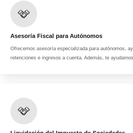
Asesoría Fiscal para Autónomos
Ofrecemos asesoría especializada para autónomos, ayud
retenciones e ingresos a cuenta. Además, te ayudamos
Liquidación del Impuesto de Sociedades