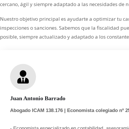
cercano, ágil y siempre adaptado a las necesidades de n
Nuestro objetivo principal es ayudarte a optimizar tu c
inspecciones o sanciones. Sabemos que la fiscalidad pu
posible, siempre actualizado y adaptado a los constante
Juan Antonio Barrado
Abogado ICAM 138.176 | Economista colegiado nº 2
- Economista especializado en contabilidad, asesoramie