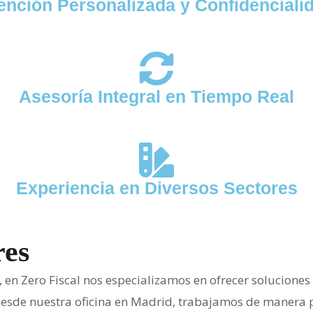
ención Personalizada y Confidenciali
Asesoría Integral en Tiempo Real
Experiencia en Diversos Sectores
res
o, en Zero Fiscal nos especializamos en ofrecer solucione
sde nuestra oficina en Madrid, trabajamos de manera pr