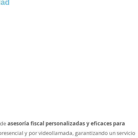
dad
s de
asesoría fiscal personalizadas y eficaces para
esencial y por videollamada, garantizando un servicio