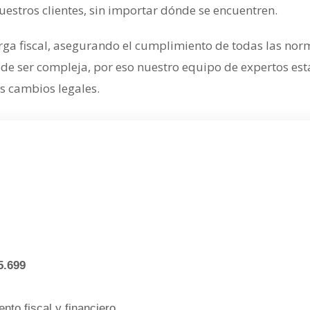
uestros clientes, sin importar dónde se encuentren.
arga fiscal, asegurando el cumplimiento de todas las nor
ede ser compleja, por eso nuestro equipo de expertos es
s cambios legales.
5.699
nto fiscal y financiero