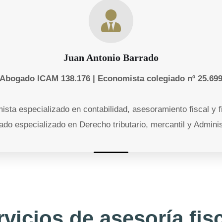
Juan Antonio Barrado
Abogado ICAM 138.176 | Economista colegiado nº 25.69
ista especializado en contabilidad, asesoramiento fiscal y f
ado especializado en Derecho tributario, mercantil y Adminis
vicios de asesoría fis