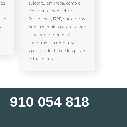
les
sujeta tu empresa, como el
e
IVA, el Impuesto sobre
, te
Sociedades, IRPF, entre otros.
s
Nuestro equipo garantiza que
cada declaración esté
s.
conforme a la normativa
vigente y dentro de los plazos
establecidos.
910 054 818