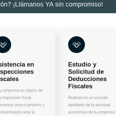
ión? ¡Llámanos YA sin compromiso!
sistencia en
Estudio y
nspecciones
Solicitud de
iscales
Deducciones
Fiscales
tu empresa es objeto de
 inspección fiscal,
Realizamos un estudio
recemos asesoramiento y
detallado de la actividad
resentación ante la
económica de tu empresa