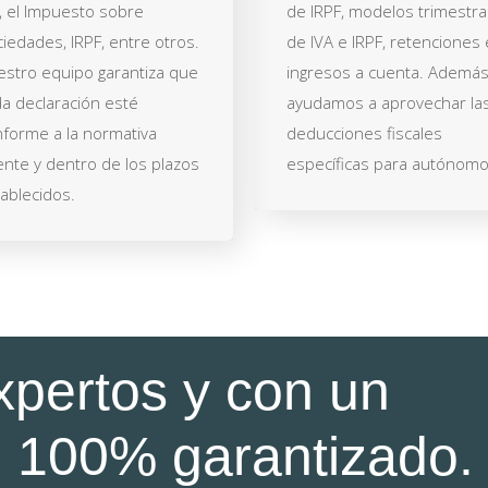
, el Impuesto sobre
de IRPF, modelos trimestra
iedades, IRPF, entre otros.
de IVA e IRPF, retenciones 
stro equipo garantiza que
ingresos a cuenta. Además
a declaración esté
ayudamos a aprovechar la
forme a la normativa
deducciones fiscales
ente y dentro de los plazos
específicas para autónomo
ablecidos.
xpertos y con un
 100% garantizado.