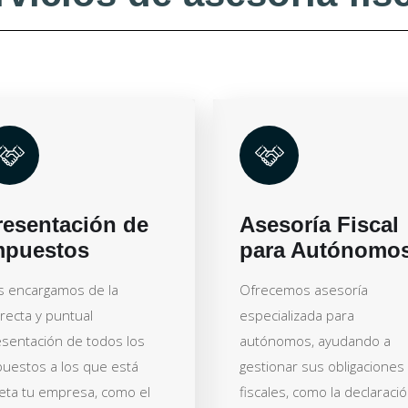
resentación de
Asesoría Fiscal
mpuestos
para Autónomo
s encargamos de la
Ofrecemos asesoría
recta y puntual
especializada para
sentación de todos los
autónomos, ayudando a
uestos a los que está
gestionar sus obligaciones
eta tu empresa, como el
fiscales, como la declaraci