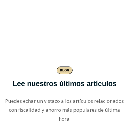
FINALIZADOS
CASOS
DE ÉXITO
BLOG
Lee nuestros últimos artículos
Puedes echar un vistazo a los artículos relacionados
con fiscalidad y ahorro más populares de última
hora.