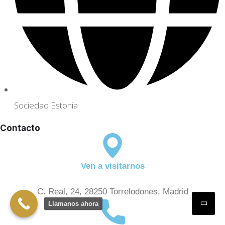
Sociedad Estonia
Contacto
Ven a visitarnos
C. Real, 24, 28250 Torrelodones, Madrid
Llamanos ahora