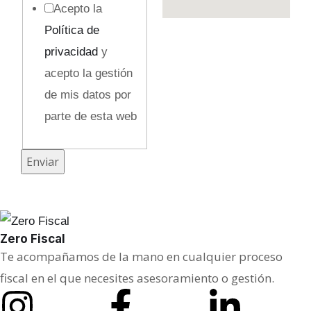
Acepto la
Política de
privacidad
y
acepto la gestión
de mis datos por
parte de esta web
E
Enviar
m
p
r
Zero Fiscal
e
Te acompañamos de la mano en cualquier proceso
s
fiscal en el que necesites asesoramiento o gestión.
a
/