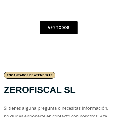
VER TODOS
ENCANTADOS DE ATENDERTE
ZEROFISCAL SL
Si tienes alguna pregunta o necesitas información,
no dudes enponerte en contacto con nosotros, y te