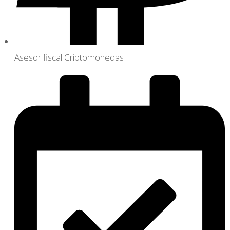
Asesor fiscal Criptomonedas