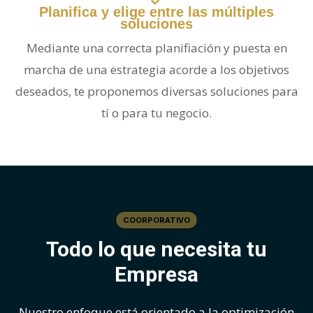
Planifica y elige entre las múltiples
soluciones
Mediante una correcta planifiación y puesta en
marcha de una estrategia acorde a los objetivos
deseados, te proponemos diversas soluciones para
tí o para tu negocio.
COORPORATIVO
Todo lo que necesita tu
Empresa
Nuestro enfoque está orientado a la optimización