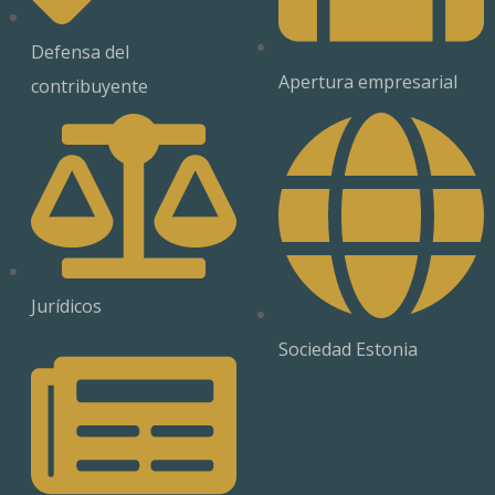
Defensa del
Apertura empresarial
contribuyente
Jurídicos
Sociedad Estonia