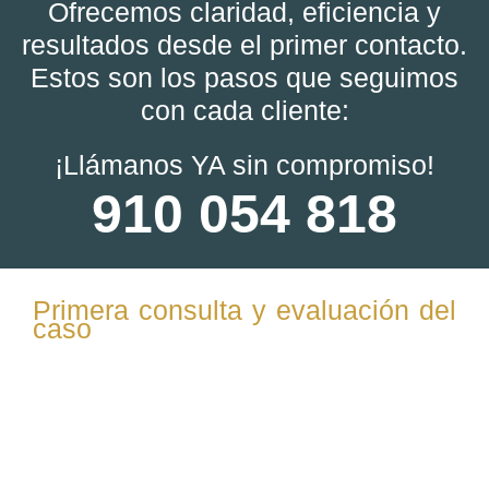
Ofrecemos claridad, eficiencia y
resultados desde el primer contacto.
Estos son los pasos que seguimos
con cada cliente:
¡Llámanos YA sin compromiso!
910 054 818
Primera consulta y evaluación del
caso
Te escuchamos para entender tu situación familiar,
explicamos el proceso del divorcio express y
resolvemos tus dudas iniciales.