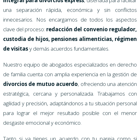
integral para divorcios express
, diseñada para facilitar
una separación rápida, económica y sin conflictos
innecesarios. Nos encargamos de todos los aspectos
clave del proceso:
redacción del convenio regulador,
custodia de hijos, pensiones alimenticias, régimen
de visitas
y demás acuerdos fundamentales.
Nuestro equipo de abogados especializados en derecho
de familia cuenta con amplia experiencia en la gestión de
divorcios de mutuo acuerdo
, ofreciendo una atención
estratégica, cercana y personalizada. Trabajamos con
agilidad y precisión, adaptándonos a tu situación personal
para lograr el mejor resultado posible con el menor
desgaste emocional y económico.
Tanto si ya tienes un acuerdo con tu pareja como si