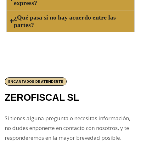
express?
¿Qué pasa si no hay acuerdo entre las
partes?
ENCANTADOS DE ATENDERTE
ZEROFISCAL SL
Si tienes alguna pregunta o necesitas información,
no dudes enponerte en contacto con nosotros, y te
responderemos en la mayor brevedad posible.