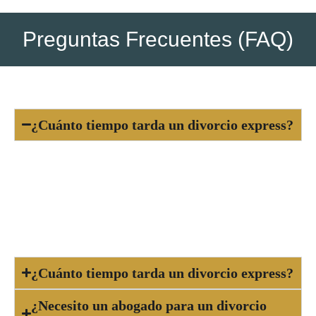
Preguntas Frecuentes (FAQ)
¿Cuánto tiempo tarda un divorcio express?
Generalmente, el proceso dura entre 1 y 3
meses, dependiendo de la carga del juzgado y la
rapidez con que se presenten los documentos y
acuerdos necesarios.
¿Cuánto tiempo tarda un divorcio express?
¿Necesito un abogado para un divorcio