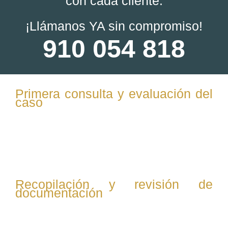
con cada cliente:
¡Llámanos YA sin compromiso!
910 054 818
Primera consulta y evaluación del
caso
Te escuchamos para entender tu situación familiar,
explicamos el proceso del divorcio express y
resolvemos tus dudas iniciales.
Recopilación y revisión de
documentación
Reunimos todos los documentos necesarios: actas de
matrimonio, documentos de identidad, información