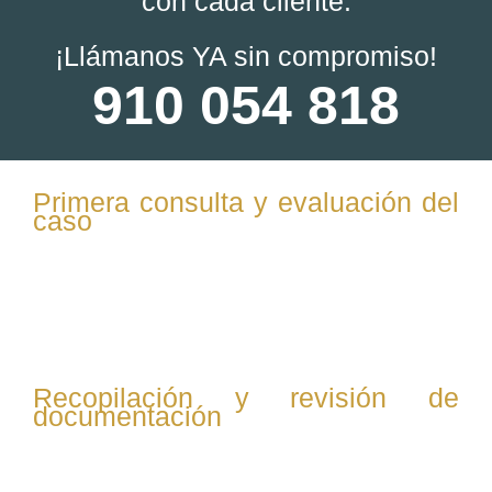
con cada cliente:
¡Llámanos YA sin compromiso!
910 054 818
Primera consulta y evaluación del
caso
Te escuchamos para entender tu situación familiar,
explicamos el proceso del divorcio express y
resolvemos tus dudas iniciales.
Recopilación y revisión de
documentación
Reunimos todos los documentos necesarios: actas de
matrimonio, documentos de identidad, información