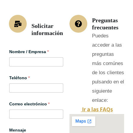
Preguntas
Solicitar
frecuentes
información
Puedes
acceder a las
Nombre / Empresa
*
preguntas
más comúnes
de los clientes
Teléfono
*
pulsando en el
siguiente
enlace:
Correo electrónico
*
Ir a las FAQs
Mensaje