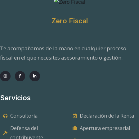
e
n
s
a
Zero Fiscal
j
e
Te acompañamos de la mano en cualquier proceso
fiscal en el que necesites asesoramiento o gestión.
Servicios
Consultoría
Declaración de la Renta
Defensa del
Apertura empresarial
contribuyente