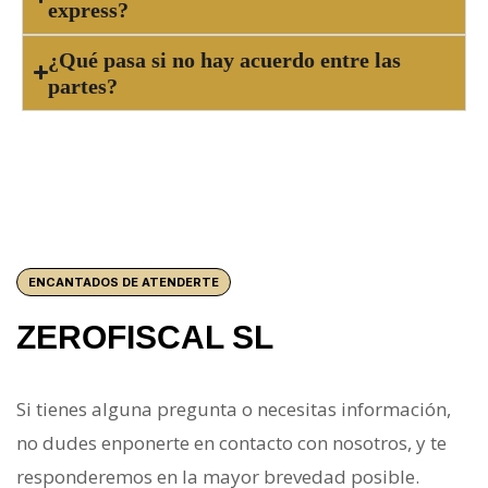
express?
¿Qué pasa si no hay acuerdo entre las
partes?
ENCANTADOS DE ATENDERTE
ZEROFISCAL SL
Si tienes alguna pregunta o necesitas información,
no dudes enponerte en contacto con nosotros, y te
responderemos en la mayor brevedad posible.