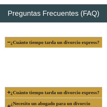
Preguntas Frecuentes (FAQ)
¿Cuánto tiempo tarda un divorcio express?
Generalmente, el proceso dura entre 1 y 3
meses, dependiendo de la carga del juzgado y la
rapidez con que se presenten los documentos y
acuerdos necesarios.
¿Cuánto tiempo tarda un divorcio express?
¿Necesito un abogado para un divorcio