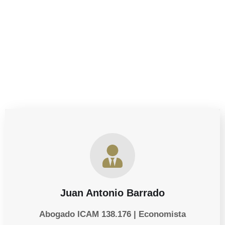
para valorar tus opciones, estamos aquí para ayudarte a
dar este paso con tranquilidad y respaldo jurídico.
Juan Antonio Barrado
Abogado ICAM 138.176 | Economista