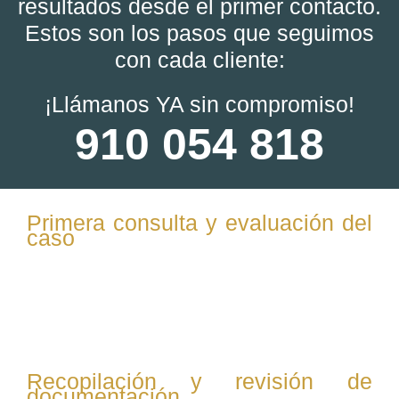
resultados desde el primer contacto.
Estos son los pasos que seguimos
con cada cliente:
¡Llámanos YA sin compromiso!
910 054 818
Primera consulta y evaluación del
caso
Te escuchamos para entender tu situación familiar,
explicamos el proceso del divorcio express y
resolvemos tus dudas iniciales.
Recopilación y revisión de
documentación